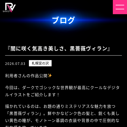
ブログ
『闇に咲く気高き美しさ、黒薔薇ヴィラン』
札幌宮の沢
2026.07.03
利用者さんの作品公開
今回は、ダークでゴシックな世界観が最高にクールなデジタ
ルイラストをご紹介します！
描かれているのは、お題の通りミステリアスな魅力を放つ
「黒薔薇ヴィラン」。鮮やかなピンク色の髪と、鋭くも美し
い黄色の瞳が、モノトーン基調の衣装や背景の中で圧倒的な