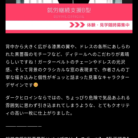
背中から大きく広がる漆黒の翼や、ドレスの各所にあしらわ
れた黒薔薇のモチーフなど、ディテールへのこだわりが素晴
らしいですね！ガーターベルトのチェーンやドレスの光沢
感、そして背景のクラシカルな窓の表現まで、作者さんの丁
寧な描き込みと個性がギュッと詰まった見事なキャラクター
デザインです
ダークヒロインならではの、ちょっぴり危険で気品あふれる
雰囲気に思わず引き込まれてしまうような、とてもクオリテ
ィの高い一枚に仕上がりました。
——————————