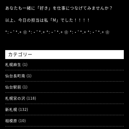
あなたも一緒に「好き」を仕事につなげてみませんか？
以上、今日の担当は私「M」でした！！！！
*:・ﾟ*.+ ❀ *:・ﾟ*.+ *:・ﾟ*.+ ❀ *:・ﾟ*.+ *:・ﾟ*.+ ❀
カテゴリー
札幌麻生 (1)
仙台長町南 (1)
仙台駅前 (1)
札幌宮の沢 (118)
新札幌 (132)
相模原 (10)