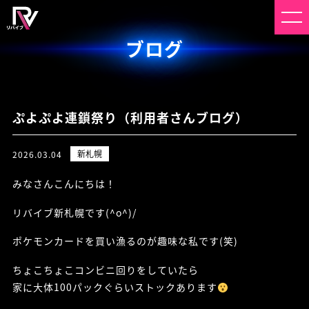
ブログ
ぷよぷよ連鎖祭り（利用者さんブログ）
新札幌
2026.03.04
みなさんこんにちは！
リバイブ新札幌です(^o^)/
ポケモンカードを買い漁るのが趣味な私です(笑)
ちょこちょこコンビニ回りをしていたら
家に大体100パックぐらいストックあります