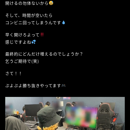
開けるの勿体ないから
そして、時間が空いたら
コンビニ回ってしまうんです
早く開けろよって
感じですよね
最終的にどんだけ増えるのでしょうか？
乞うご期待で(笑)
さて！！
ぷよぷよ勝ち抜きやってます