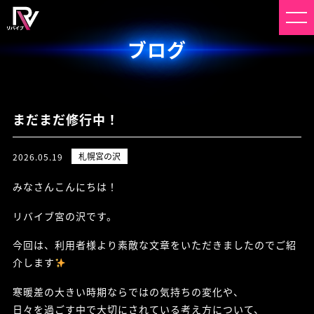
ブログ
まだまだ修行中！
札幌宮の沢
2026.05.19
みなさんこんにちは！
リバイブ宮の沢です。
今回は、利用者様より素敵な文章をいただきましたのでご紹
介します
寒暖差の大きい時期ならではの気持ちの変化や、
日々を過ごす中で大切にされている考え方について、