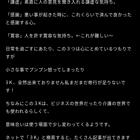
「謙虚」素直に人の意見を聞き入れる謙虚な気持ち。
「感謝」悪い事が起きた時に、これくらいで済んで良かった
と感謝する心。
「寛容」人を許す寛容な気持ち。←これが難しい～
日常を過ごすにあたり、この３つは心にとめているつもりで
すが
小さな事でプンプン怒ってしまったり
3Ｋ、全然出来ておりません私まだまだ修行が足りないで
す！
ちなみにこの３Kは、ビジネスの世界だったり介護の世界で
も使われるらしくて、
意味合いは使う場面で少し変わってくるようです。
ネットで「３K」と検索すると、たくさん記事が出てきます