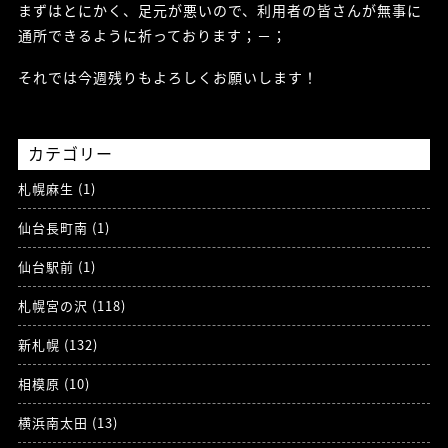
まずはとにかく、足元が悪いので、利用者の皆さんが無事に
通所できるように祈っております；－；
それでは今週残りもよろしくお願いします！
カテゴリー
札幌麻生 (1)
仙台長町南 (1)
仙台駅前 (1)
札幌宮の沢 (118)
新札幌 (132)
相模原 (10)
横浜南太田 (13)