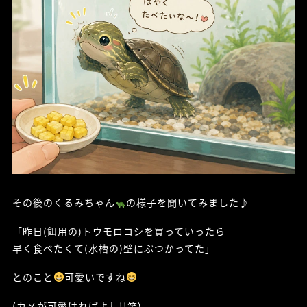
その後のくるみちゃん
の様子を聞いてみました♪
「昨日(餌用の)トウモロコシを買っていったら
早く食べたくて(水槽の)壁にぶつかってた」
とのこと
可愛いですね
(カメが可愛ければよし!!笑)