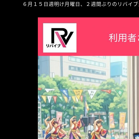
６月１５日週明け月曜日、２週間ぶりのリバイブ