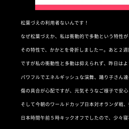
松葉づえの利用者ないんです！
なぜ松葉づえか、私は衝動的で多動という特性が
その特性で、かかとを骨折しましたー。あと２週
ですが私の衝動性と多動は抑えられず、昨日はよ
パワフルでエネルギッシュな演舞、踊り子さん達
傷の具合が心配ですが、元気そうなご様子で安心
そして今朝のワールドカップ日本対オランダ戦、
日本時間午前５時キックオフでしたので、少々寝