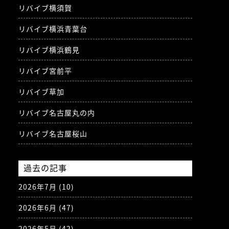
リバイブ横須賀
リバイブ横浜青葉台
リバイブ横浜鶴見
リバイブ宮前平
リバイブ草加
リバイブ名古屋丸の内
リバイブ名古屋桜山
過去の記事
2026年7月
(10)
2026年6月
(47)
2026年5月
(42)