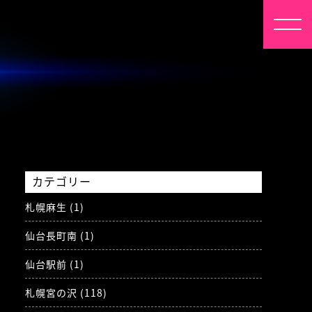
カテゴリー
札幌麻生 (1)
仙台長町南 (1)
仙台駅前 (1)
札幌宮の沢 (118)