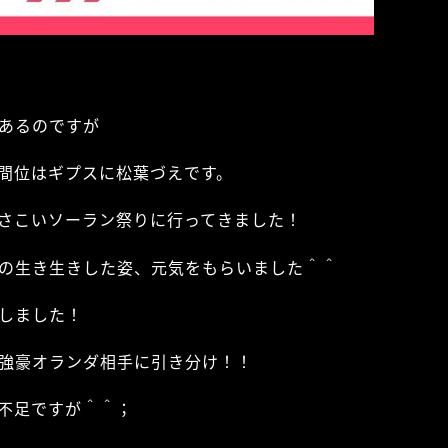
あるのですが
間位はギプスに松葉づえです。
さこいソーラン祭りに行ってきました！
の生き生きした姿、元気をもらいました＾＾
しました！
強豪オランダ相手に引き分け！！
不足ですが＾＾；