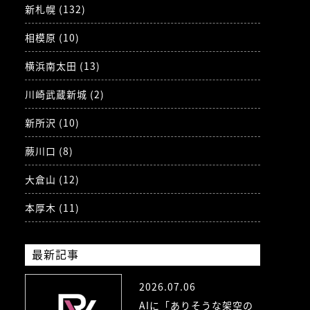
新札幌 (132)
相模原 (10)
横浜南太田 (13)
川崎武蔵新城 (2)
新所沢 (10)
蕨川口 (8)
大倉山 (12)
本厚木 (11)
最新記事
2026.07.06
AIに「ありそうな架空の