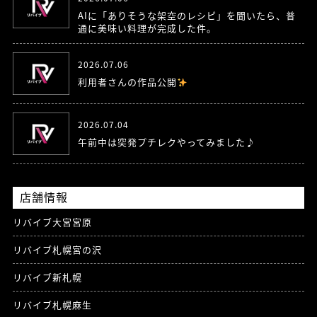
AIに「ありそうな架空のレシピ」を聞いたら、普
通に美味い料理が完成した件。
2026.07.06
利用者さんの作品公開
2026.07.04
午前中は突発プチレクやってみました♪
店舗情報
リバイブ大宮宮原
リバイブ札幌宮の沢
リバイブ新札幌
リバイブ札幌麻生