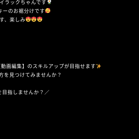
イラックちゃんです
キーのお裾分けです
す、楽しみ
【動画編集】のスキルアップが目指せます
方を見つけてみませんか？
を目指しませんか？／