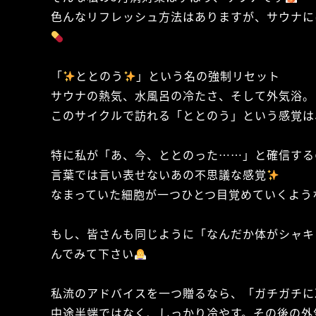
色んなリフレッシュ方法はありますが、サウナに
「
ととのう
」という名の強制リセット
サウナの熱気、水風呂の冷たさ、そして外気浴。
このサイクルで訪れる「ととのう」という感覚は
特に私が「あ、今、ととのった……」と確信する
言葉では言い表せないあの不思議な感覚
なまっていた細胞が一つひとつ目覚めていくよう
もし、皆さんも同じように「なんだか体がシャキ
んでみて下さい
私流のアドバイスを一つ贈るなら、「ガチガチに
中途半端ではなく、しっかり冷やす。その後の外