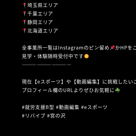
埼玉県エリア
千葉エリア
静岡エリア
北海道エリア
全事業所一覧はInstagramのピン留め
かHPを
見学・体験随時受付中です
——————————
現在【eスポーツ】や【動画編集】に挑戦したいご利用者様
プロフィール欄のURLよりぜひお気軽に
#就労支援B型 #動画編集 #eスポーツ
#リバイブ #宮の沢