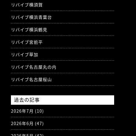
リバイブ横須賀
リバイブ横浜青葉台
リバイブ横浜鶴見
リバイブ宮前平
リバイブ草加
リバイブ名古屋丸の内
リバイブ名古屋桜山
過去の記事
2026年7月
(10)
2026年6月
(47)
2026年5月
(42)