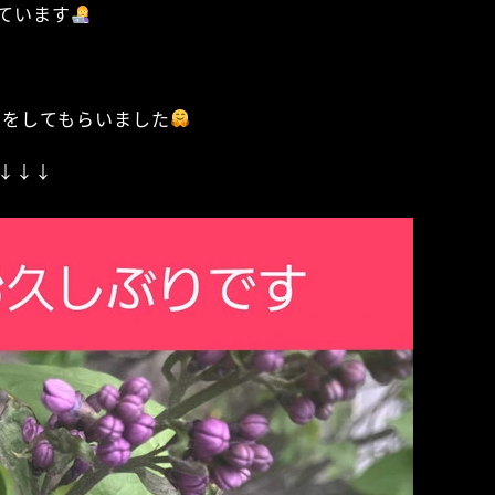
ています
しをしてもらいました
↓↓↓