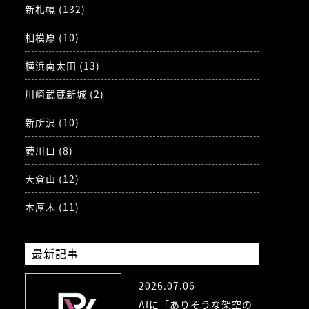
新札幌 (132)
相模原 (10)
横浜南太田 (13)
川崎武蔵新城 (2)
新所沢 (10)
蕨川口 (8)
大倉山 (12)
本厚木 (11)
最新記事
2026.07.06
AIに「ありそうな架空の