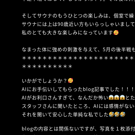
そしてサウナのもうひとつの楽しみは、個室で繰
サウナには上は90歳近い方もいらっしゃいまし
私のとても大きな楽しみになっています
なまった体に強めの刺激を与えて、5月の後半戦
＊＊＊＊＊＊＊＊＊＊＊＊＊＊＊＊＊＊＊＊＊＊
＊＊＊＊＊＊＊＊＊＊
いかがでしょうか？
AIにお手伝いしてもらったblog記事でした！！
AIがお利口さんすぎて、なんだか怖い
と
スタッフさんに聞いたところ、AIには感情がな
それを聞いて安心した単純な私でした
blogの内容とは関係ないですが、写真を１枚添