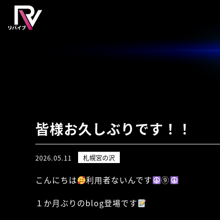
皆様お久しぶりです！！
札幌宮の沢
2026.05.11
こんにちは
利用者ないんです
⑨
１か月ぶりのblog登場です