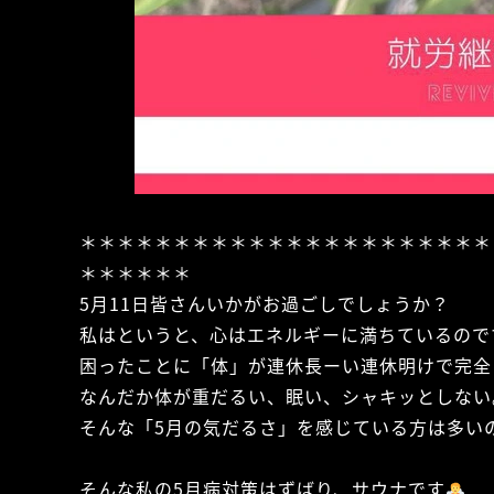
＊＊＊＊＊＊＊＊＊＊＊＊＊＊＊＊＊＊＊＊＊＊
＊＊＊＊＊＊
5月11日皆さんいかがお過ごしでしょうか？
私はというと、心はエネルギーに満ちているので
困ったことに「体」が連休長ーい連休明けで完全
なんだか体が重だるい、眠い、シャキッとしない
そんな「5月の気だるさ」を感じている方は多い
そんな私の5月病対策はずばり、サウナです