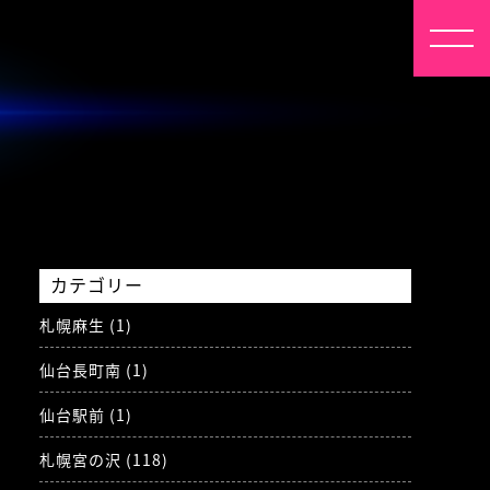
カテゴリー
札幌麻生 (1)
仙台長町南 (1)
仙台駅前 (1)
札幌宮の沢 (118)