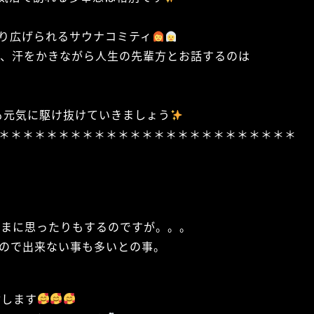
り広げられるサウナコミティ
て、汗をかきながら人生の先輩方とお話するのは
も元気に駆け抜けていきましょう
＊＊＊＊＊＊＊＊＊＊＊＊＊＊＊＊＊＊＊＊＊＊＊＊＊
！
たまに思ったりもするのですが。。。
いので出来ない事も多いとの事。
付します