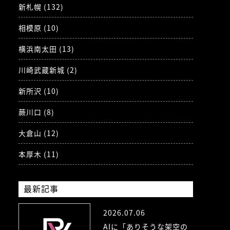
新札幌 (132)
相模原 (10)
横浜南太田 (13)
川崎武蔵新城 (2)
新所沢 (10)
蕨川口 (8)
大倉山 (12)
本厚木 (11)
最新記事
2026.07.06
AIに「ありそうな架空の