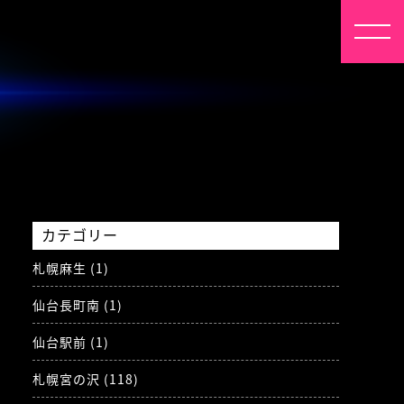
カテゴリー
札幌麻生 (1)
仙台長町南 (1)
仙台駅前 (1)
札幌宮の沢 (118)