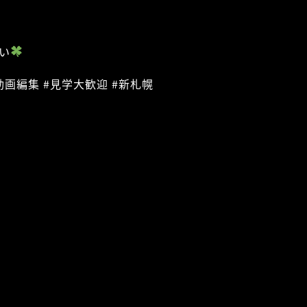
い
動画編集 #見学大歓迎 #新札幌