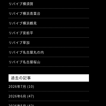
リバイブ横須賀
リバイブ横浜青葉台
リバイブ横浜鶴見
リバイブ宮前平
リバイブ草加
リバイブ名古屋丸の内
リバイブ名古屋桜山
過去の記事
2026年7月
(10)
2026年6月
(47)
2026年5月
(42)