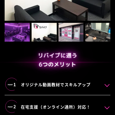
リバイブに通う
6
つのメリット
1
オリジナル動画教材でスキルアップ
2
在宅支援（オンライン通所）対応！