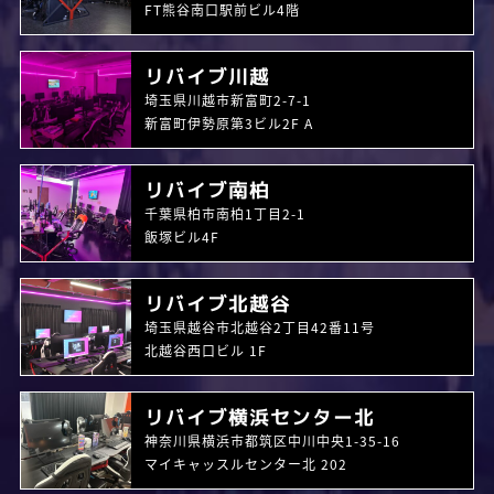
FT熊谷南口駅前ビル4階
リバイブ川越
埼玉県川越市新富町2-7-1
新富町伊勢原第3ビル2F A
リバイブ南柏
千葉県柏市南柏1丁目2-1
飯塚ビル4F
リバイブ北越谷
埼玉県越谷市北越谷2丁目42番11号
北越谷西口ビル 1F
リバイブ横浜センター北
神奈川県横浜市都筑区中川中央1-35-16
マイキャッスルセンター北 202