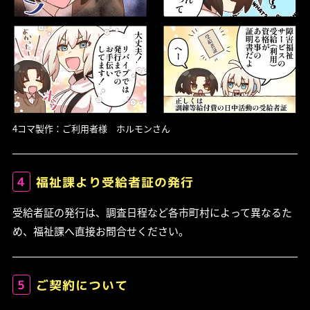
4コマ製作：ご利用者様 ホルモンさん
4
福祉課より受給者証の発行
受給者証の発行は、調査日程など各市町村によって異なるた
め、福祉課へ直接お問合せください。
5
ご契約について