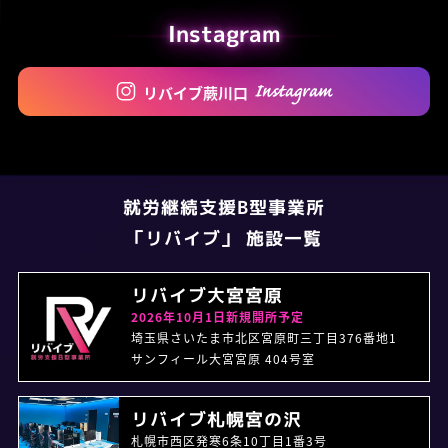
Instagram
リバイブ蕨川口
就労継続支援B型事業所
「リバイブ」 施設一覧
リバイブ大宮宮原
2026年10月1日新規開所予定
埼玉県さいたま市北区宮原町三丁目376番地1
サンフィール大宮宮原 404号室
リバイブ札幌宮の沢
札幌市西区発寒6条10丁目1番3号