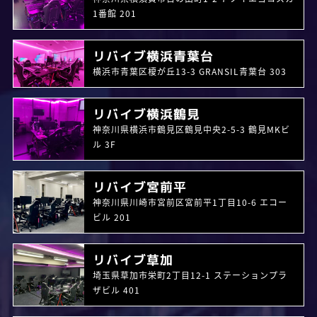
1番館 201
リバイブ横浜青葉台
横浜市青葉区榎が丘13-3 GRANSIL青葉台 303
リバイブ横浜鶴見
神奈川県横浜市鶴見区鶴見中央2-5-3 鶴見MKビ
ル 3F
リバイブ宮前平
神奈川県川崎市宮前区宮前平1丁目10-6 エコー
ビル 201
リバイブ草加
埼玉県草加市栄町2丁目12-1 ステーションプラ
ザビル 401