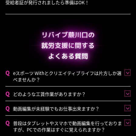
受給者証が発行されましたら準備はOK！
リバイブ蕨川口の
就労支援に関する
よくある質問
eスポーツ Withとクリエイティブライフは片方しか選
べませんか？
どのような工賃作業がありますか？
動画編集が未経験でもお仕事出来ますか？
普段はタブレットやスマホで動画編集を行っておりま
すが、PCでの作業はすぐに覚えられますか？