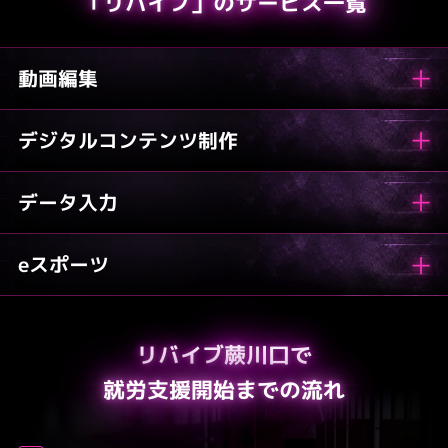
「リバイブ」のサービス一覧
動画編集
デジタル
コンテンツ制作
データ入力
eスポーツ
リバイブ蕨川口で
就労支援開始までの流れ