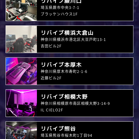
リバイブ蕨川口
埼玉県蕨市中央3-7-1
ブラッケンハウス1F
リバイブ横浜大倉山
神奈川県横浜市港北区大豆戸町13-1
吉田ビル2F
リバイブ本厚木
神奈川県厚木市寿町2-1-6
近藤ビル2F
リバイブ相模大野
神奈川県相模原市南区相模大野3-14-9
IL CIELO2F
リバイブ熊谷
埼玉県熊谷市桜木町1丁目94