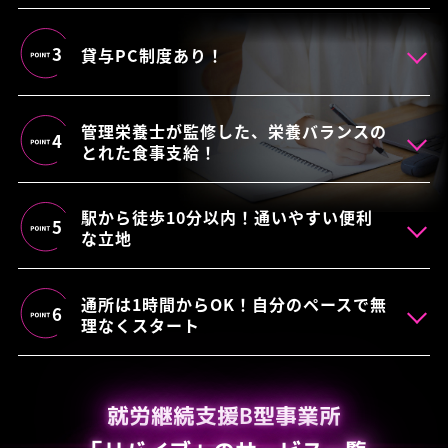
3
貸与PC制度あり！
管理栄養士が監修した、栄養バランスの
4
とれた食事支給！
駅から徒歩10分以内！通いやすい便利
5
な立地
通所は1時間からOK！自分のペースで無
6
理なくスタート
就労継続支援B型事業所