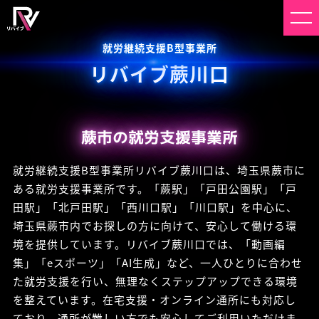
就労継続支援B型事業所
リバイブ蕨川口
蕨市の就労支援事業所
就労継続支援B型事業所リバイブ蕨川口は、埼玉県蕨市に
ある就労支援事業所です。「蕨駅」「戸田公園駅」「戸
田駅」「北戸田駅」「西川口駅」「川口駅」を中心に、
埼玉県蕨市内でお探しの方に向けて、安心して働ける環
境を提供しています。リバイブ蕨川口では、「動画編
集」「eスポーツ」「AI生成」など、一人ひとりに合わせ
た就労支援を行い、無理なくステップアップできる環境
を整えています。在宅支援・オンライン通所にも対応し
ており、通所が難しい方でも安心してご利用いただけま